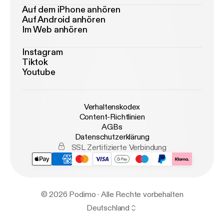
Auf dem iPhone anhören
Auf Android anhören
Im Web anhören
Instagram
Tiktok
Youtube
Verhaltenskodex
Content-Richtlinien
AGBs
Datenschutzerklärung
SSL Zertifizierte Verbindung
© 2026 Podimo · Alle Rechte vorbehalten
Deutschland