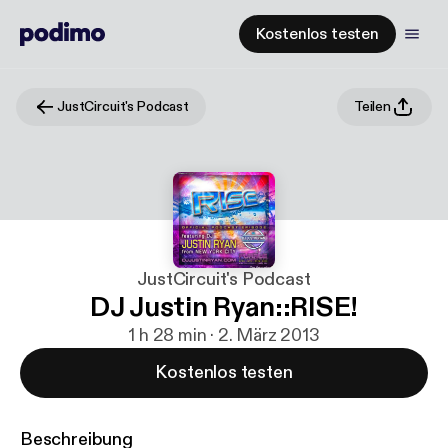
Kostenlos testen
JustCircuit's Podcast
Teilen
JustCircuit's Podcast
DJ Justin Ryan::RISE!
1 h 28 min · 2. März 2013
Kostenlos testen
Beschreibung