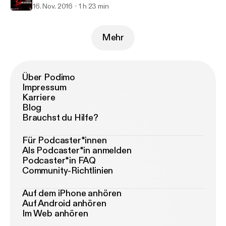
16. Nov. 2016
1 h 23 min
Mehr
Über Podimo
Impressum
Karriere
Blog
Brauchst du Hilfe?
Für Podcaster*innen
Als Podcaster*in anmelden
Podcaster*in FAQ
Community-Richtlinien
Auf dem iPhone anhören
Auf Android anhören
Im Web anhören