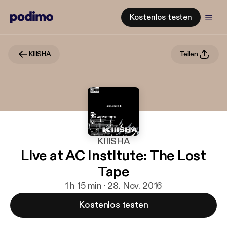
Kostenlos testen
KIIISHA
Teilen
KIIISHA
Live at AC Institute: The Lost
Tape
1 h 15 min · 28. Nov. 2016
Kostenlos testen