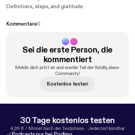
Definitions, steps, and gratitude.
Kommentare
0
Sei die erste Person, die
kommentiert
Melde dich jetzt an und werde Teil der Kindly, kiara-
Community!
Kostenlos testen
30 Tage kostenlos testen
4,99 € / Monat nach der Testphase.
·
Jederzeit kündbar
Podcasts nur bei Podimo