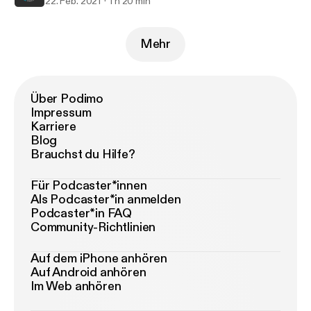
22. Feb. 2021
1 h 20 min
Mehr
Über Podimo
Impressum
Karriere
Blog
Brauchst du Hilfe?
Für Podcaster*innen
Als Podcaster*in anmelden
Podcaster*in FAQ
Community-Richtlinien
Auf dem iPhone anhören
Auf Android anhören
Im Web anhören