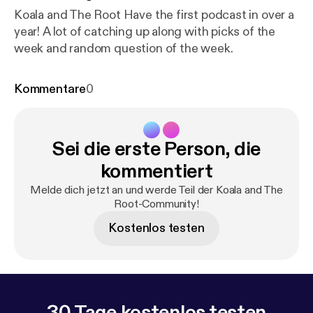
Koala and The Root Have the first podcast in over a
year! A lot of catching up along with picks of the
week and random question of the week.
Kommentare
0
Sei die erste Person, die
kommentiert
Melde dich jetzt an und werde Teil der Koala and The
Root-Community!
Kostenlos testen
30 Tage kostenlos testen