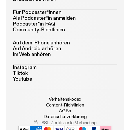
Für Podcaster*innen
Als Podcaster*in anmelden
Podcaster*in FAQ
Community-Richtlinien
Auf dem iPhone anhören
Auf Android anhören
Im Web anhören
Instagram
Tiktok
Youtube
Verhaltenskodex
Content-Richtlinien
AGBs
Datenschutzerklärung
SSL Zertifizierte Verbindung