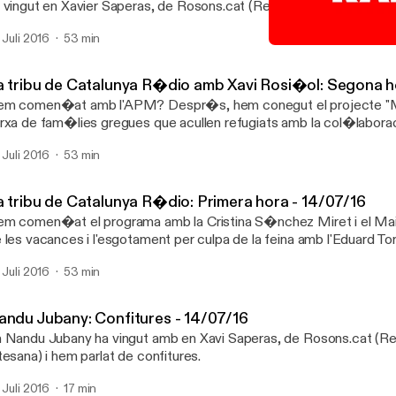
 vingut en Xavier Saperas, de Rosons.cat (Rebosteria Artesana) 
s conclusions... de l'APM.
. Juli 2016
53 min
La tribu de Catalunya R�d
Les hores senceres
a tribu de Catalunya R�dio amb Xavi Rosi�ol: Segona h
m comen�at amb l'APM? Despr�s, hem conegut el projecte "Mi
rxa de fam�lies gregues que acullen refugiats amb la col�labora
talans. Ens ho han explicat el Txema Pluvins, la N�ria Font i, des
. Juli 2016
53 min
 Marina Ribas. Per acabar, hem fet l'espai "Meteomauri", amb Fran
se Luis Gallego, i hem parlat amb Jordi Zubelzu, responsable de l'
Beach" dissenyada per l'empresa Aqualogy.
a tribu de Catalunya R�dio: Primera hora - 14/07/16
m comen�at el programa amb la Cristina S�nchez Miret i el Mai
 les vacances i l'esgotament per culpa de la feina amb l'Eduard Tor
 la cooperativa "Llet nostra", i el psic�leg Francesc Quer. Tamb
. Juli 2016
53 min
ss� d'un estudi que diu que creix igual el transport p�blic i el pri
squits i hem acabat fent televisi� amb el Santi Villas.
andu Jubany: Confitures - 14/07/16
 Nandu Jubany ha vingut amb en Xavi Saperas, de Rosons.cat (Re
tesana) i hem parlat de confitures.
. Juli 2016
17 min