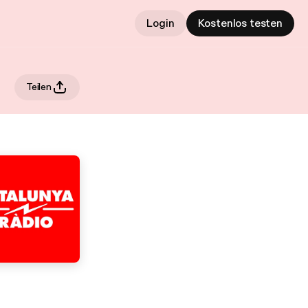
Login
Kostenlos testen
Teilen