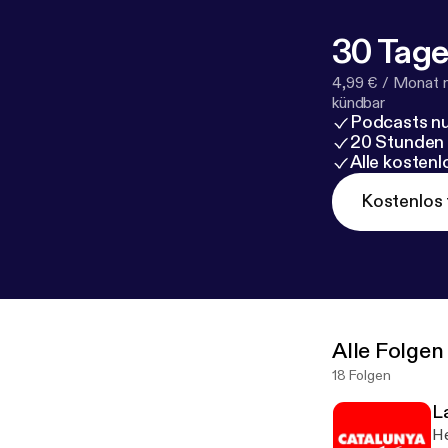
30 Tage
4,99 € / Monat 
kündbar
Podcasts nu
20 Stunden
Alle kosten
Kostenlos 
Alle Folgen
18 Folgen
L
He