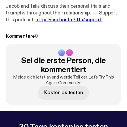
Jacob and Talia discuss their personal trials and
triumphs throughout their relationship. --- Support
this podcast:
https://anchor.fm/ltta/support
Kommentare
0
Sei die erste Person, die
kommentiert
Melde dich jetzt an und werde Teil der Let's Try This
Again-Community!
Kostenlos testen
30 Tage kostenlos testen