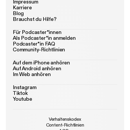
Impressum
Karriere
Blog
Brauchst du Hilfe?
Für Podcaster*innen
Als Podcaster*in anmelden
Podcaster*in FAQ
Community-Richtlinien
Auf dem iPhone anhören
Auf Android anhören
Im Web anhören
Instagram
Tiktok
Youtube
Verhaltenskodex
Content-Richtlinien