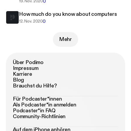
0
19. Nov. 2020
How much do you know about computers
0
12. Nov. 2020
Mehr
Über Podimo
Impressum
Karriere
Blog
Brauchst du Hilfe?
Für Podcaster*innen
Als Podcaster*in anmelden
Podcaster*in FAQ
Community-Richtlinien
Auf dem iPhone anhören