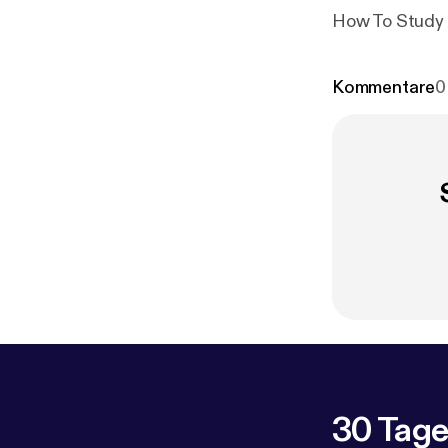
How To Study 
Kommentare
0
30 Tage