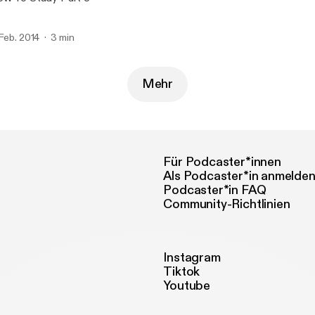
 Feb. 2014
3 min
Mehr
Für Podcaster*innen
Als Podcaster*in anmelde
Podcaster*in FAQ
Community-Richtlinien
Instagram
Tiktok
Youtube