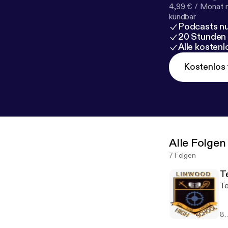
4,99 € / Monat 
kündbar
Podcasts nu
20 Stunden
Alle kosten
Kostenlos 
Alle Folgen
7 Folgen
T
Te
8.