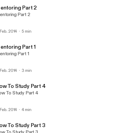
LinwoodHS
entoring Part 2
ntoring Part 2
 Feb. 2014
5 min
entoring Part 1
ntoring Part 1
 Feb. 2014
3 min
ow To Study Part 4
w To Study Part 4
 Feb. 2014
4 min
ow To Study Part 3
w To Study Part 3