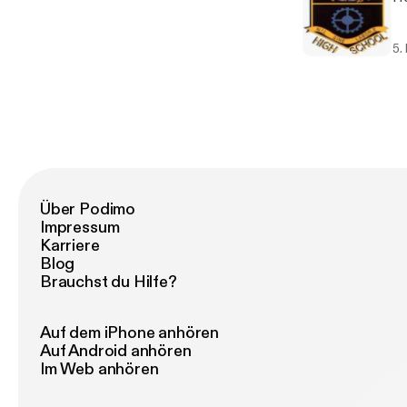
5.
Über Podimo
Impressum
Karriere
Blog
Brauchst du Hilfe?
Auf dem iPhone anhören
Auf Android anhören
Im Web anhören