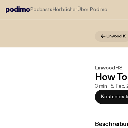
Podcasts
Hörbücher
Über Podimo
LinwoodHS
LinwoodHS
How To 
3 min · 5. Feb.
Kostenlos t
Beschreibu