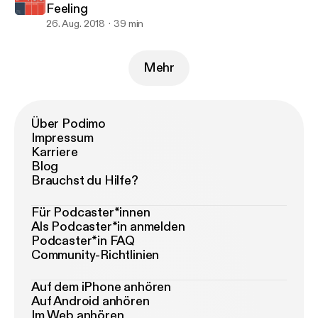
Feeling
26. Aug. 2018
39 min
Mehr
Über Podimo
Impressum
Karriere
Blog
Brauchst du Hilfe?
Für Podcaster*innen
Als Podcaster*in anmelden
Podcaster*in FAQ
Community-Richtlinien
Auf dem iPhone anhören
Auf Android anhören
Im Web anhören