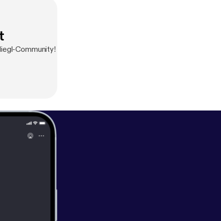
t
Kliegl-Community!