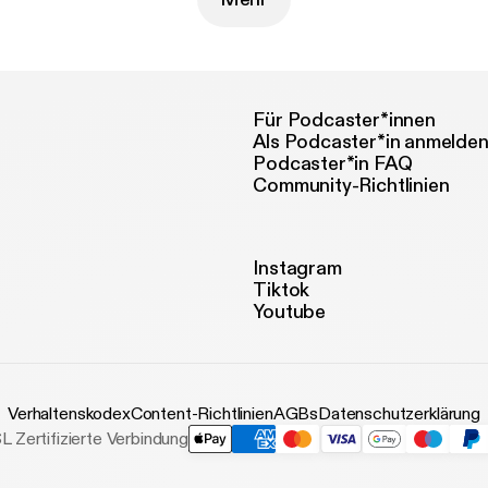
Für Podcaster*innen
Als Podcaster*in anmelde
Podcaster*in FAQ
Community-Richtlinien
Instagram
Tiktok
Youtube
Verhaltenskodex
Content-Richtlinien
AGBs
Datenschutzerklärung
L Zertifizierte Verbindung