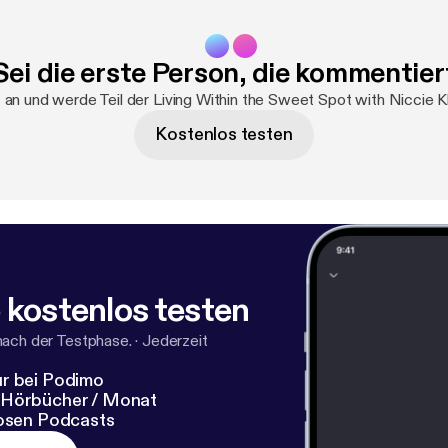
Sei die erste Person, die kommentier
 an und werde Teil der Living Within the Sweet Spot with Niccie 
Kostenlos testen
 kostenlos testen
nach der Testphase.
·
Jederzeit
r bei Podimo
 Hörbücher / Monat
losen Podcasts