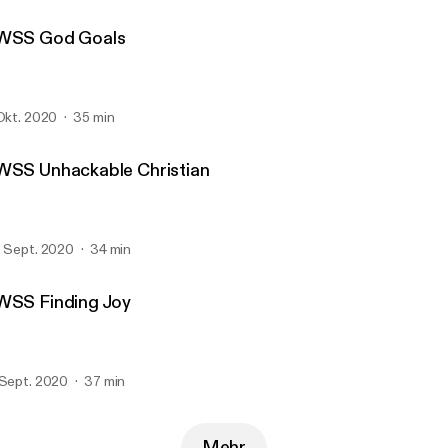
WSS God Goals
 Okt. 2020
35 min
WSS Unhackable Christian
. Sept. 2020
34 min
WSS Finding Joy
 Sept. 2020
37 min
Mehr