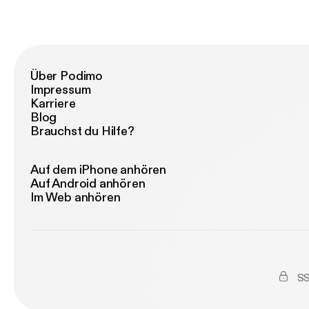
Über Podimo
Impressum
Karriere
Blog
Brauchst du Hilfe?
Auf dem iPhone anhören
Auf Android anhören
Im Web anhören
SS