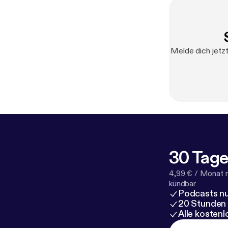
Melde dich jetzt
30 Tage
4,99 € / Monat 
kündbar
Podcasts nu
20 Stunden
Alle kosten