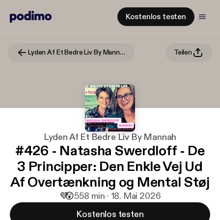
Kostenlos testen
Lyden Af Et Bedre Liv By Mannah
Teilen
Lyden Af Et Bedre Liv By Mannah
#426 - Natasha Swerdloff - De
3 Principper: Den Enkle Vej Ud
Af Overtænkning og Mental Støj
💜
😲
5
58 min · 18. Mai 2026
Kostenlos testen