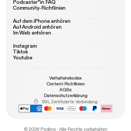
Podcaster*in FAQ
Community-Richtlinien
Auf dem iPhone anhören
Auf Android anhören
Im Web anhören
Instagram
Tiktok
Youtube
Verhaltenskodex
Content-Richtlinien
AGBs
Datenschutzerklärung
SSL Zertifizierte Verbindung
© 2026 Podimo · Alle Rechte vorbehalten