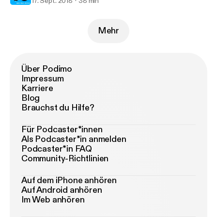
17. Sept. 2018
38 min
Mehr
Über Podimo
Impressum
Karriere
Blog
Brauchst du Hilfe?
Für Podcaster*innen
Als Podcaster*in anmelden
Podcaster*in FAQ
Community-Richtlinien
Auf dem iPhone anhören
Auf Android anhören
Im Web anhören