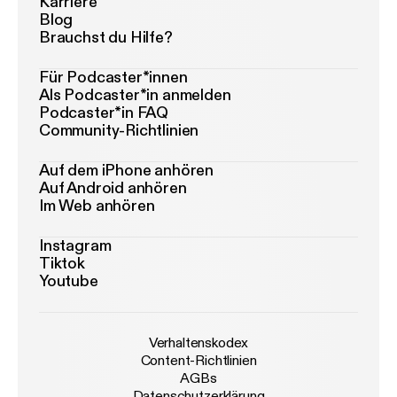
Karriere
Blog
Brauchst du Hilfe?
Für Podcaster*innen
Als Podcaster*in anmelden
Podcaster*in FAQ
Community-Richtlinien
Auf dem iPhone anhören
Auf Android anhören
Im Web anhören
Instagram
Tiktok
Youtube
Verhaltenskodex
Content-Richtlinien
AGBs
Datenschutzerklärung