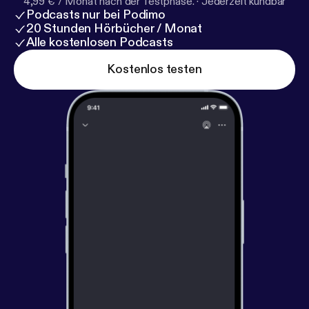
4,99 € / Monat nach der Testphase.
·
Jederzeit kündbar
Podcasts nur bei Podimo
20 Stunden Hörbücher / Monat
Alle kostenlosen Podcasts
Kostenlos testen