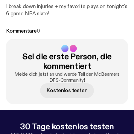
I break down injuries + my favorite plays on tonight's
6 game NBA slate!
Kommentare
0
Sei die erste Person, die
kommentiert
Melde dich jetzt an und werde Teil der McBeamers
DFS-Community!
Kostenlos testen
30 Tage kostenlos testen