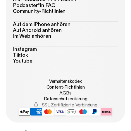
Podcaster*in FAQ
Community-Richtlinien
Auf dem iPhone anhören
Auf Android anhören
Im Web anhören
Instagram
Tiktok
Youtube
Verhaltenskodex
Content-Richtlinien
AGBs
Datenschutzerklärung
SSL Zertifizierte Verbindung