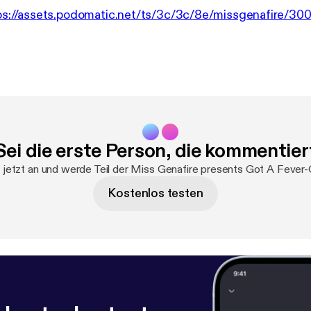
ps://assets.podomatic.net/ts/3c/3c/8e/missgenafire/3
Sei die erste Person, die kommentier
 jetzt an und werde Teil der Miss Genafire presents Got A Fever
Kostenlos testen