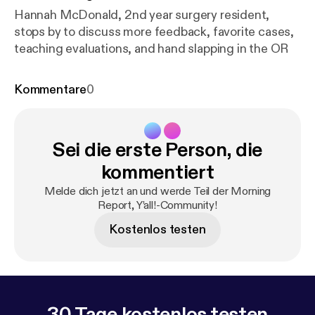
Hannah McDonald, 2nd year surgery resident,
stops by to discuss more feedback, favorite cases,
teaching evaluations, and hand slapping in the OR
Kommentare
0
Sei die erste Person, die
kommentiert
Melde dich jetzt an und werde Teil der Morning
Report, Y’all!-Community!
Kostenlos testen
30 Tage kostenlos testen