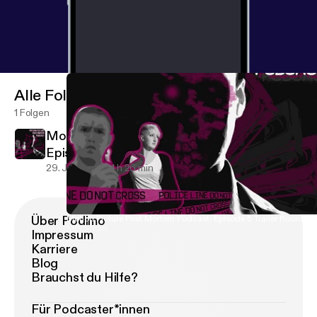
Alle Folgen
1 Folgen
Motion Picture Post Mortem Podcast:
Episode 5 Trailer Roundup 2015
29. Jan. 2015
1 h 26 min
Über Podimo
Motion Picture Post Mortem Podcast: Episode 5 Trailer Roundup
MPPMPod
Impressum
Karriere
Blog
Brauchst du Hilfe?
Für Podcaster*innen