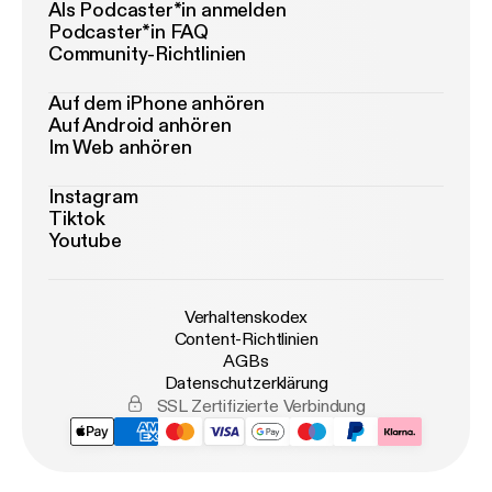
Als Podcaster*in anmelden
Podcaster*in FAQ
Community-Richtlinien
Auf dem iPhone anhören
Auf Android anhören
Im Web anhören
Instagram
Tiktok
Youtube
Verhaltenskodex
Content-Richtlinien
AGBs
Datenschutzerklärung
SSL Zertifizierte Verbindung