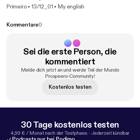
Primeiro • 13/12_01 • My english
Kommentare
0
Sei die erste Person, die
kommentiert
Melde dich jetzt an und werde Teil der Mundo
Proxpeero-Community!
Kostenlos testen
30 Tage kostenlos testen
4,99 € / Monat nach der Testphase.
·
Jederzeit kündbar
Podcasts nur bei Podimo