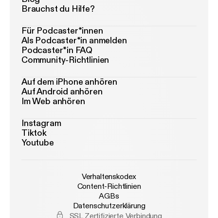
Brauchst du Hilfe?
Für Podcaster*innen
Als Podcaster*in anmelden
Podcaster*in FAQ
Community-Richtlinien
Auf dem iPhone anhören
Auf Android anhören
Im Web anhören
Instagram
Tiktok
Youtube
Verhaltenskodex
Content-Richtlinien
AGBs
Datenschutzerklärung
SSL Zertifizierte Verbindung