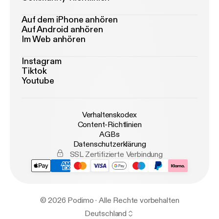
Auf dem iPhone anhören
Auf Android anhören
Im Web anhören
Instagram
Tiktok
Youtube
Verhaltenskodex
Content-Richtlinien
AGBs
Datenschutzerklärung
SSL Zertifizierte Verbindung
© 2026 Podimo · Alle Rechte vorbehalten
Deutschland