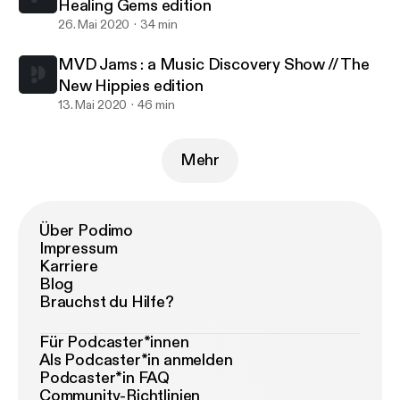
Healing Gems edition
26. Mai 2020
34 min
MVD Jams : a Music Discovery Show // The
New Hippies edition
13. Mai 2020
46 min
Mehr
Über Podimo
Impressum
Karriere
Blog
Brauchst du Hilfe?
Für Podcaster*innen
Als Podcaster*in anmelden
Podcaster*in FAQ
Community-Richtlinien