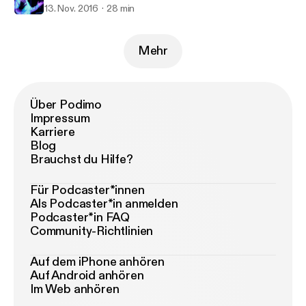
13. Nov. 2016
28 min
Mehr
Über Podimo
Impressum
Karriere
Blog
Brauchst du Hilfe?
Für Podcaster*innen
Als Podcaster*in anmelden
Podcaster*in FAQ
Community-Richtlinien
Auf dem iPhone anhören
Auf Android anhören
Im Web anhören