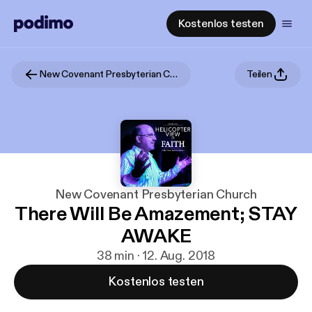
Kostenlos testen
New Covenant Presbyterian Church
Teilen
New Covenant Presbyterian Church
There Will Be Amazement; STAY
AWAKE
38 min · 12. Aug. 2018
Kostenlos testen