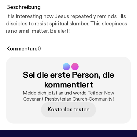
Beschreibung
It is interesting how Jesus repeatedly reminds His
disciples to resist spiritual slumber. This sleepiness
is no small matter. Be alert!
Kommentare
0
Sei die erste Person, die
kommentiert
Melde dich jetzt an und werde Teil der New
Covenant Presbyterian Church-Community!
Kostenlos testen