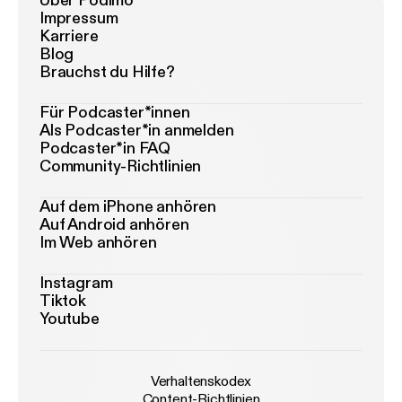
Über Podimo
Impressum
Karriere
Blog
Brauchst du Hilfe?
Für Podcaster*innen
Als Podcaster*in anmelden
Podcaster*in FAQ
Community-Richtlinien
Auf dem iPhone anhören
Auf Android anhören
Im Web anhören
Instagram
Tiktok
Youtube
Verhaltenskodex
Content-Richtlinien