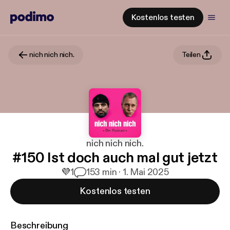
Kostenlos testen
nich nich nich.
Teilen
nich nich nich.
#150 Ist doch auch mal gut jetzt
💜
1
1
53 min · 1. Mai 2025
Kostenlos testen
Beschreibung