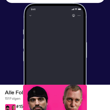
[mail@nichnichnich.de]
Alle Folgen
151 Folgen
#150 Ist doch auch mal gut jetzt