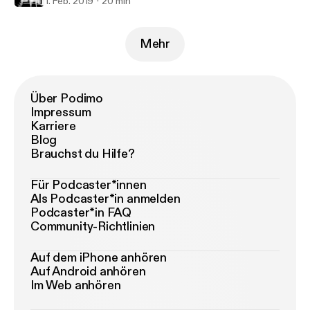
1. Feb. 2019
20 min
Mehr
Über Podimo
Impressum
Karriere
Blog
Brauchst du Hilfe?
Für Podcaster*innen
Als Podcaster*in anmelden
Podcaster*in FAQ
Community-Richtlinien
Auf dem iPhone anhören
Auf Android anhören
Im Web anhören