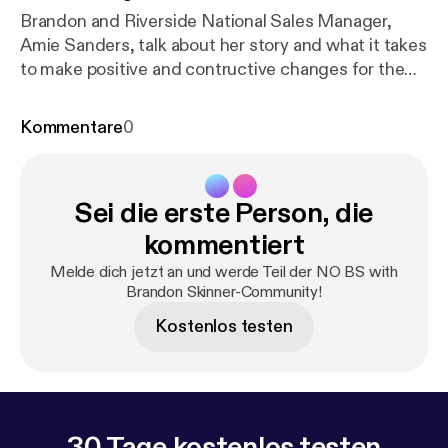
Brandon and Riverside National Sales Manager,
Amie Sanders, talk about her story and what it takes
to make positive and contructive changes for the
better in business and life.
Kommentare
0
Sei die erste Person, die
kommentiert
Melde dich jetzt an und werde Teil der NO BS with
Brandon Skinner-Community!
Kostenlos testen
30 Tage kostenlos testen