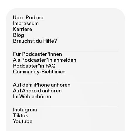
Über Podimo
Impressum
Karriere
Blog
Brauchst du Hilfe?
Für Podcaster*innen
Als Podcaster*in anmelden
Podcaster*in FAQ
Community-Richtlinien
Auf dem iPhone anhören
Auf Android anhören
Im Web anhören
Instagram
Tiktok
Youtube