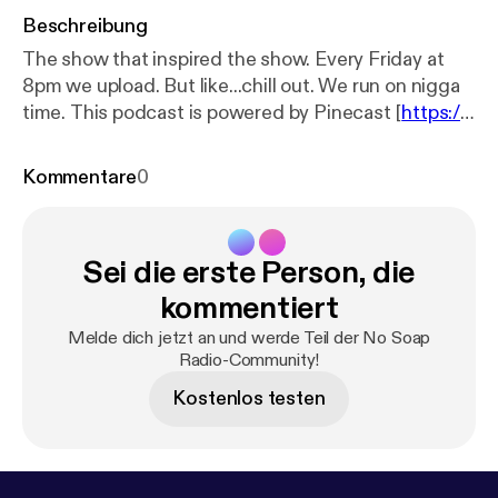
Beschreibung
The show that inspired the show. Every Friday at
8pm we upload. But like...chill out. We run on nigga
time. This podcast is powered by Pinecast [
https://p
inecast.com
].
Kommentare
0
Sei die erste Person, die
kommentiert
Melde dich jetzt an und werde Teil der No Soap
Radio-Community!
Kostenlos testen