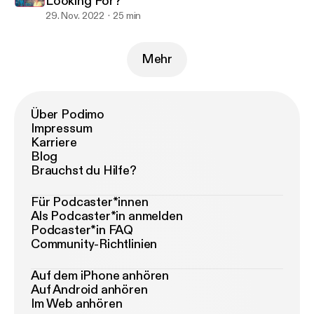
Looking For?
29. Nov. 2022
25 min
Mehr
Über Podimo
Impressum
Karriere
Blog
Brauchst du Hilfe?
Für Podcaster*innen
Als Podcaster*in anmelden
Podcaster*in FAQ
Community-Richtlinien
Auf dem iPhone anhören
Auf Android anhören
Im Web anhören