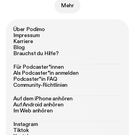
Mehr
Über Podimo
Impressum
Karriere
Blog
Brauchst du Hilfe?
Für Podcaster*innen
Als Podcaster*in anmelden
Podcaster*in FAQ
Community-Richtlinien
Auf dem iPhone anhören
Auf Android anhören
Im Web anhören
Instagram
Tiktok