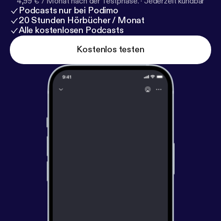
4,99 € / Monat nach der Testphase.
·
Jederzeit kündbar
Podcasts nur bei Podimo
20 Stunden Hörbücher / Monat
Alle kostenlosen Podcasts
Kostenlos testen