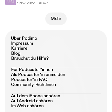
7. Nov. 2022
30 min
Mehr
Über Podimo
Impressum
Karriere
Blog
Brauchst du Hilfe?
Für Podcaster*innen
Als Podcaster*in anmelden
Podcaster*in FAQ
Community-Richtlinien
Auf dem iPhone anhören
Auf Android anhören
Im Web anhören