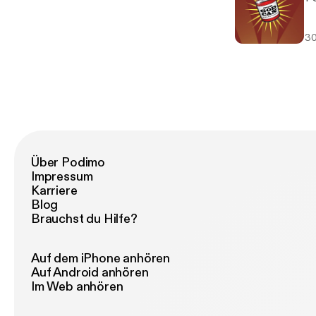
30
Über Podimo
Impressum
Karriere
Blog
Brauchst du Hilfe?
Auf dem iPhone anhören
Auf Android anhören
Im Web anhören