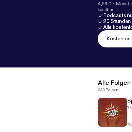
4,99 € / Monat 
kündbar
Podcasts nu
20 Stunden
Alle kosten
Kostenlos 
Alle Folgen
240 Folgen
Sp
1 
15