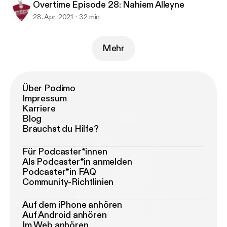
Overtime Episode 28: Nahiem Alleyne
28. Apr. 2021
32 min
Mehr
Über Podimo
Impressum
Karriere
Blog
Brauchst du Hilfe?
Für Podcaster*innen
Als Podcaster*in anmelden
Podcaster*in FAQ
Community-Richtlinien
Auf dem iPhone anhören
Auf Android anhören
Im Web anhören