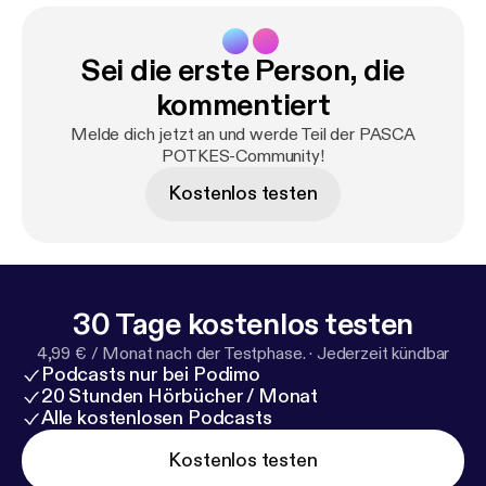
Sei die erste Person, die
kommentiert
Melde dich jetzt an und werde Teil der PASCA
POTKES-Community!
Kostenlos testen
30 Tage kostenlos testen
4,99 € / Monat nach der Testphase.
·
Jederzeit kündbar
Podcasts nur bei Podimo
20 Stunden Hörbücher / Monat
Alle kostenlosen Podcasts
Kostenlos testen