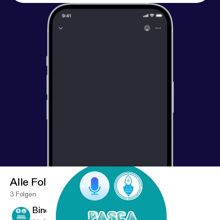
Alle Folgen
3 Folgen
Bincang Beasiswa