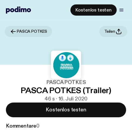
Kostenlos testen
PASCA POTKES
Teilen
PASCA POTKES
PASCA POTKES (Trailer)
46 s · 16. Juli 2020
Kostenlos testen
Kommentare
0