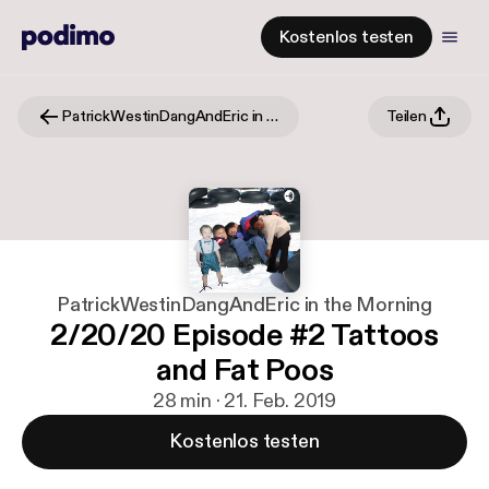
Kostenlos testen
PatrickWestinDangAndEric in the Morning
Teilen
PatrickWestinDangAndEric in the Morning
2/20/20 Episode #2 Tattoos
and Fat Poos
28 min · 21. Feb. 2019
Kostenlos testen