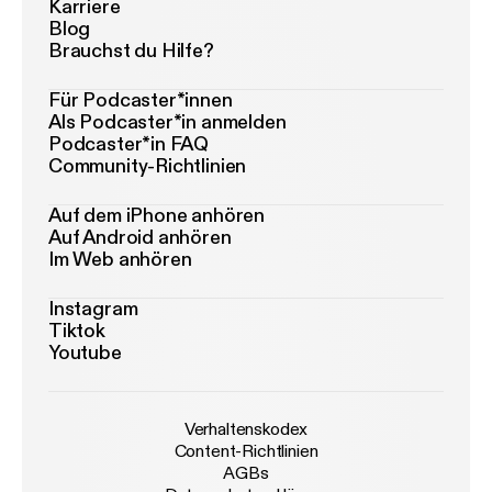
Karriere
Blog
Brauchst du Hilfe?
Für Podcaster*innen
Als Podcaster*in anmelden
Podcaster*in FAQ
Community-Richtlinien
Auf dem iPhone anhören
Auf Android anhören
Im Web anhören
Instagram
Tiktok
Youtube
Verhaltenskodex
Content-Richtlinien
AGBs