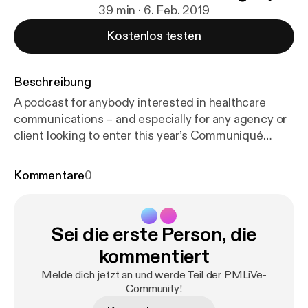
39 min · 6. Feb. 2019
Kostenlos testen
Beschreibung
A podcast for anybody interested in healthcare
communications – and especially for any agency or
client looking to enter this year’s Communiqué
Awards.
Kommentare
0
Sei die erste Person, die
kommentiert
Melde dich jetzt an und werde Teil der PMLiVe-
Community!