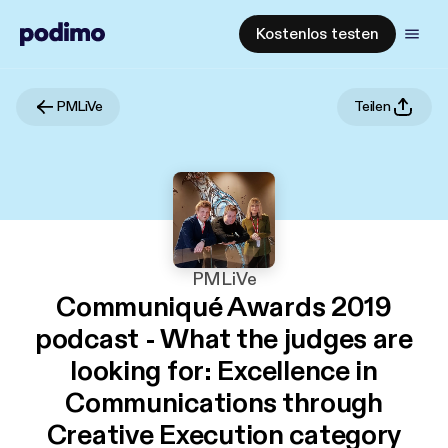
Kostenlos testen
PMLiVe
Teilen
PMLiVe
Communiqué Awards 2019
podcast - What the judges are
looking for: Excellence in
Communications through
Creative Execution category