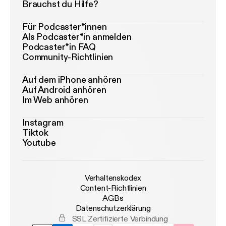
Brauchst du Hilfe?
Für Podcaster*innen
Als Podcaster*in anmelden
Podcaster*in FAQ
Community-Richtlinien
Auf dem iPhone anhören
Auf Android anhören
Im Web anhören
Instagram
Tiktok
Youtube
Verhaltenskodex
Content-Richtlinien
AGBs
Datenschutzerklärung
SSL Zertifizierte Verbindung