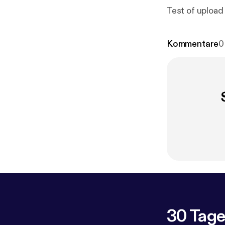
Test of upload
Kommentare
0
30 Tage