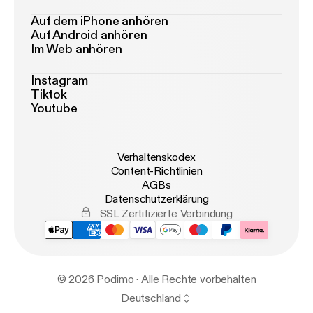
Auf dem iPhone anhören
Auf Android anhören
Im Web anhören
Instagram
Tiktok
Youtube
Verhaltenskodex
Content-Richtlinien
AGBs
Datenschutzerklärung
SSL Zertifizierte Verbindung
© 2026 Podimo · Alle Rechte vorbehalten
Deutschland