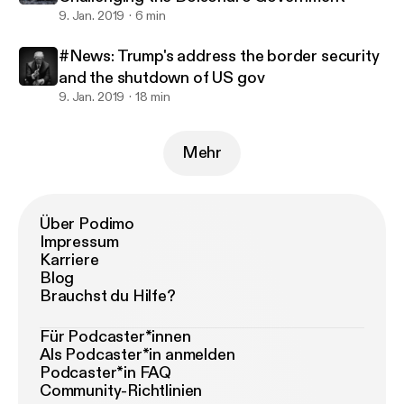
9. Jan. 2019
6 min
#News: Trump's address the border security
and the shutdown of US gov
9. Jan. 2019
18 min
Mehr
Über Podimo
Impressum
Karriere
Blog
Brauchst du Hilfe?
Für Podcaster*innen
Als Podcaster*in anmelden
Podcaster*in FAQ
Community-Richtlinien