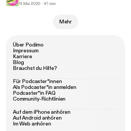
11. Mai 2020
47 min
Mehr
Über Podimo
Impressum
Karriere
Blog
Brauchst du Hilfe?
Für Podcaster*innen
Als Podcaster*in anmelden
Podcaster*in FAQ
Community-Richtlinien
Auf dem iPhone anhören
Auf Android anhören
Im Web anhören