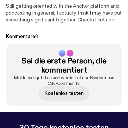
Still getting oriented with the Anchor platform and
podcasting in general, I actually think I may have put
something significant together. Check it out and
see.
Kommentare
0
Sei die erste Person, die
kommentiert
Melde dich jetzt an und werde Teil der Random-ass
City-Community!
Kostenlos testen
30 Tage kostenlos testen