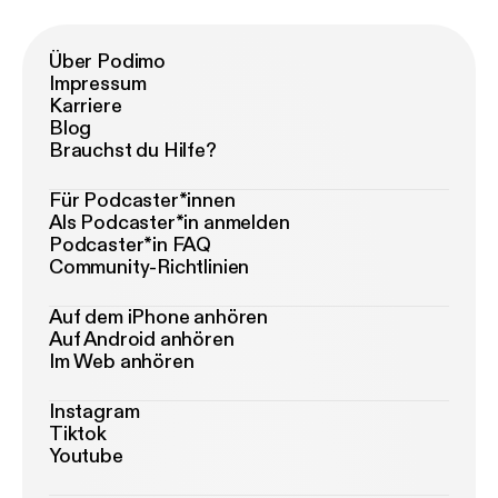
Über Podimo
Impressum
Karriere
Blog
Brauchst du Hilfe?
Für Podcaster*innen
Als Podcaster*in anmelden
Podcaster*in FAQ
Community-Richtlinien
Auf dem iPhone anhören
Auf Android anhören
Im Web anhören
Instagram
Tiktok
Youtube