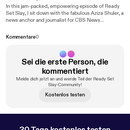
In this jam-packed, empowering episode of Ready
Set Slay, I sit down with the fabulous Aziza Shuler, a
news anchor and journalist for CBS News
Philadelphia. Aziza shares her inspiring journey of
living out her lifelong dream of becoming a reporter
Kommentare
0
and her rise through the ranks of local news. She
candidly discusses her battles with alopecia and
eczema, her path to self-acceptance, and her
Sei die erste Person, die
expert tips for perfecting an on-camera makeup
routine. Tune in for an inspiring conversation about
kommentiert
resilience, ambition, and authenticity with Aziza
Melde dich jetzt an und werde Teil der Ready Set
Shuler. Don't miss it!
Slay-Community!
Kostenlos testen
30 Tage kostenlos testen