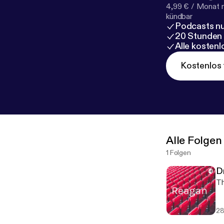
4,99 € / Monat 
kündbar
Podcasts nu
20 Stunden
Alle kosten
Kostenlos 
Alle Folgen
1 Folgen
D
Th
28