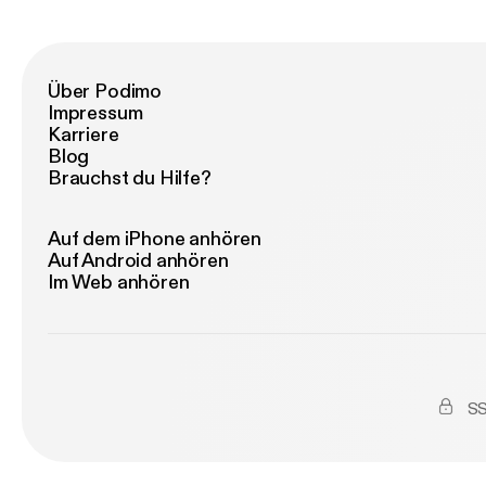
Über Podimo
Impressum
Karriere
Blog
Brauchst du Hilfe?
Auf dem iPhone anhören
Auf Android anhören
Im Web anhören
SS