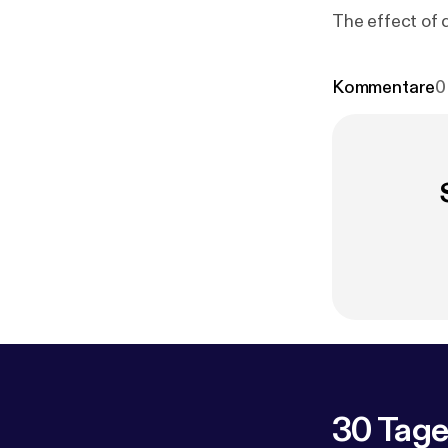
The effect of 
Kommentare
0
30 Tage