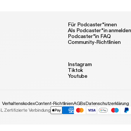
Reagan
Für Podcaster*innen
Als Podcaster*in anmelde
Podcaster*in FAQ
Community-Richtlinien
Instagram
Tiktok
Youtube
Verhaltenskodex
Content-Richtlinien
AGBs
Datenschutzerklärung
L Zertifizierte Verbindung