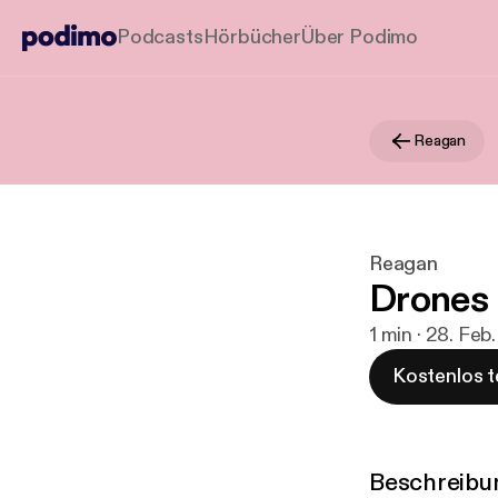
Podcasts
Hörbücher
Über Podimo
Reagan
Reagan
Drones
1 min · 28. Feb
Kostenlos t
Beschreibu