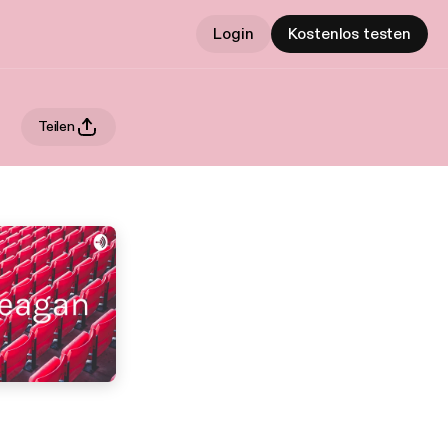
Login
Kostenlos testen
Teilen