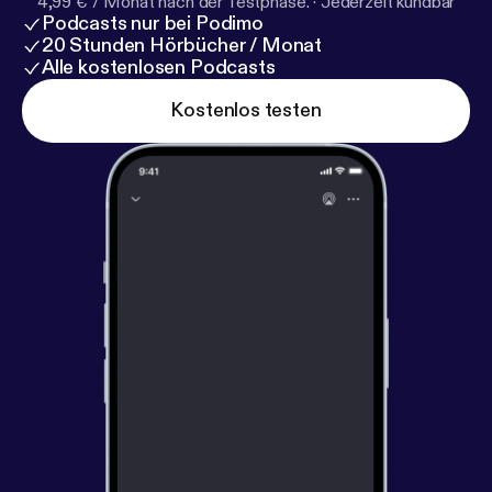
4,99 € / Monat nach der Testphase.
·
Jederzeit kündbar
Podcasts nur bei Podimo
20 Stunden Hörbücher / Monat
Alle kostenlosen Podcasts
Kostenlos testen