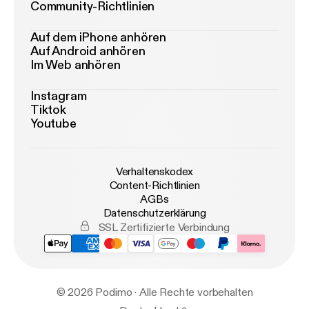
Community-Richtlinien
Auf dem iPhone anhören
Auf Android anhören
Im Web anhören
Instagram
Tiktok
Youtube
Verhaltenskodex
Content-Richtlinien
AGBs
Datenschutzerklärung
SSL Zertifizierte Verbindung
© 2026 Podimo · Alle Rechte vorbehalten