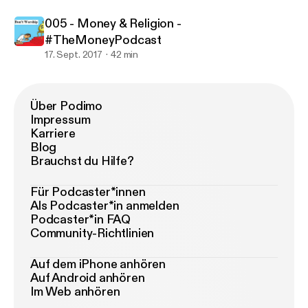
005 - Money & Religion -
#TheMoneyPodcast
17. Sept. 2017
42 min
Über Podimo
Impressum
Karriere
Blog
Brauchst du Hilfe?
Für Podcaster*innen
Als Podcaster*in anmelden
Podcaster*in FAQ
Community-Richtlinien
Auf dem iPhone anhören
Auf Android anhören
Im Web anhören