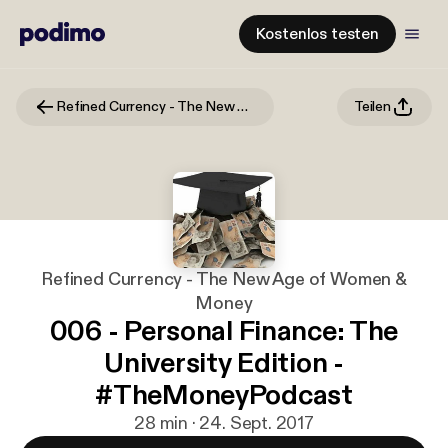
Kostenlos testen
Refined Currency - The New Age of Women & Money
Teilen
Refined Currency - The New Age of Women &
Money
006 - Personal Finance: The
University Edition -
#TheMoneyPodcast
28 min · 24. Sept. 2017