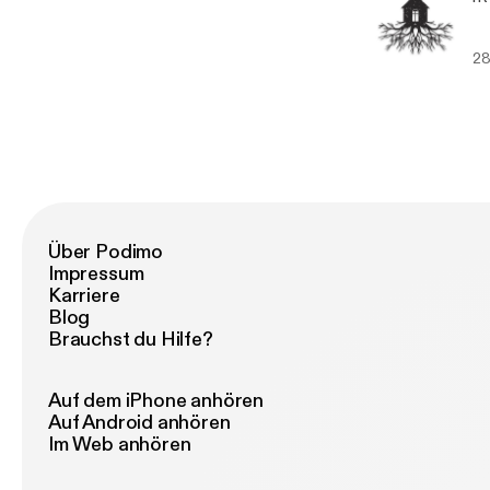
28
Über Podimo
Impressum
Karriere
Blog
Brauchst du Hilfe?
Auf dem iPhone anhören
Auf Android anhören
Im Web anhören