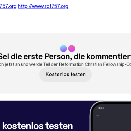
757.org
http://www.rcf757.org
Sei die erste Person, die kommentier
h jetzt an und werde Teil der Reformation Christian Fellowship-
Kostenlos testen
 kostenlos testen