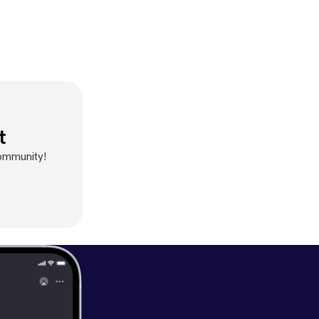
t
Community!