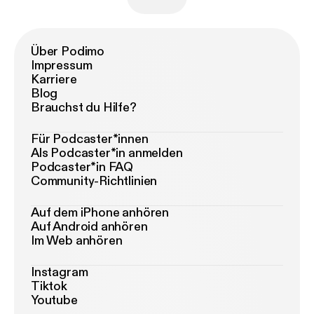
Über Podimo
Impressum
Karriere
Blog
Brauchst du Hilfe?
Für Podcaster*innen
Als Podcaster*in anmelden
Podcaster*in FAQ
Community-Richtlinien
Auf dem iPhone anhören
Auf Android anhören
Im Web anhören
Instagram
Tiktok
Youtube