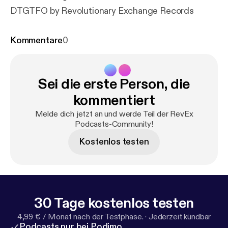
DTGTFO by Revolutionary Exchange Records
Kommentare
0
Sei die erste Person, die
kommentiert
Melde dich jetzt an und werde Teil der RevEx
Podcasts-Community!
Kostenlos testen
30 Tage kostenlos testen
4,99 € / Monat nach der Testphase.
·
Jederzeit kündbar
Podcasts nur bei Podimo