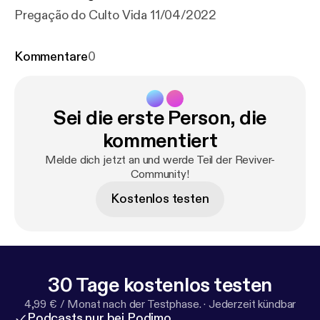
Pregação do Culto Vida 11/04/2022
Kommentare
0
Sei die erste Person, die
kommentiert
Melde dich jetzt an und werde Teil der Reviver-
Community!
Kostenlos testen
30 Tage kostenlos testen
4,99 € / Monat nach der Testphase.
·
Jederzeit kündbar
Podcasts nur bei Podimo