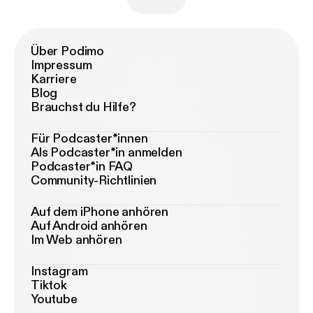
Über Podimo
Impressum
Karriere
Blog
Brauchst du Hilfe?
Für Podcaster*innen
Als Podcaster*in anmelden
Podcaster*in FAQ
Community-Richtlinien
Auf dem iPhone anhören
Auf Android anhören
Im Web anhören
Instagram
Tiktok
Youtube