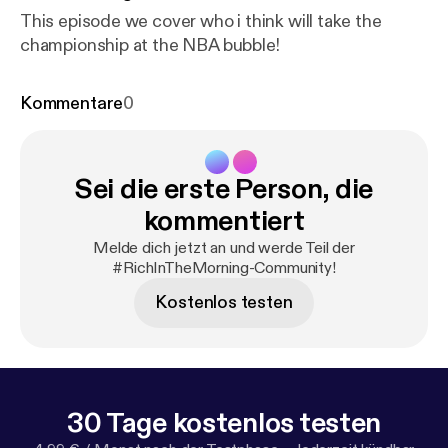
This episode we cover who i think will take the
championship at the NBA bubble!
Kommentare
0
Sei die erste Person, die
kommentiert
Melde dich jetzt an und werde Teil der
#RichInTheMorning-Community!
Kostenlos testen
30 Tage kostenlos testen