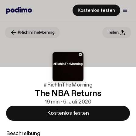
Kostenlos testen
#RichInTheMorning
Teilen
#RichInTheMorning
The NBA Returns
19 min · 6. Juli 2020
Kostenlos testen
Beschreibung