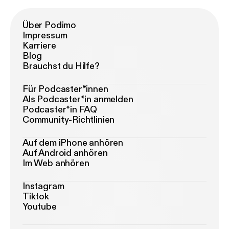
Über Podimo
Impressum
Karriere
Blog
Brauchst du Hilfe?
Für Podcaster*innen
Als Podcaster*in anmelden
Podcaster*in FAQ
Community-Richtlinien
Auf dem iPhone anhören
Auf Android anhören
Im Web anhören
Instagram
Tiktok
Youtube