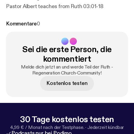
Pastor Albert teaches from Ruth 03:01-18
Kommentare
0
Sei die erste Person, die
kommentiert
Melde dich jetzt an und werde Teil der Ruth -
Regeneration Church-Community!
Kostenlos testen
30 Tage kostenlos testen
4,99 € / Monat nach der Testphase.
·
Jederzeit kündbar
Podcasts nur bei Podimo