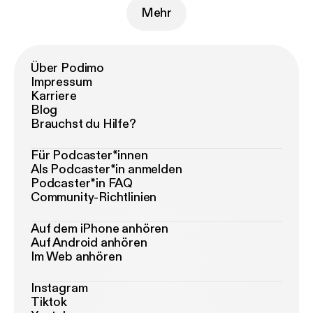
Mehr
Über Podimo
Impressum
Karriere
Blog
Brauchst du Hilfe?
Für Podcaster*innen
Als Podcaster*in anmelden
Podcaster*in FAQ
Community-Richtlinien
Auf dem iPhone anhören
Auf Android anhören
Im Web anhören
Instagram
Tiktok