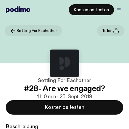
Kostenlos testen
Settling For Eachother
Teilen
Settling For Eachother
#28- Are we engaged?
1 h 0 min · 25. Sept. 2019
Kostenlos testen
Beschreibung