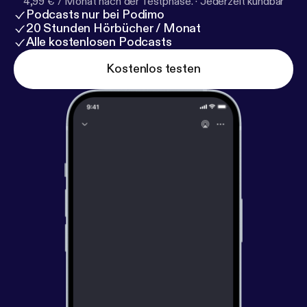
4,99 € / Monat nach der Testphase.
·
Jederzeit kündbar
Podcasts nur bei Podimo
20 Stunden Hörbücher / Monat
Alle kostenlosen Podcasts
Kostenlos testen