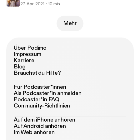
27. Apr. 2021
10 min
Mehr
Über Podimo
Impressum
Karriere
Blog
Brauchst du Hilfe?
Für Podcaster*innen
Als Podcaster*in anmelden
Podcaster*in FAQ
Community-Richtlinien
Auf dem iPhone anhören
Auf Android anhören
Im Web anhören