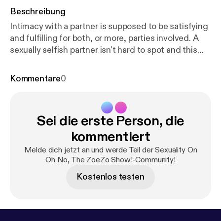
Beschreibung
Intimacy with a partner is supposed to be satisfying
and fulfilling for both, or more, parties involved. A
sexually selfish partner isn't hard to spot and this
episode covers a few things to look out for.
Kommentare
0
Sei die erste Person, die
kommentiert
Melde dich jetzt an und werde Teil der Sexuality On
Oh No, The ZoeZo Show!-Community!
Kostenlos testen