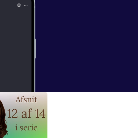
 er ikke kun