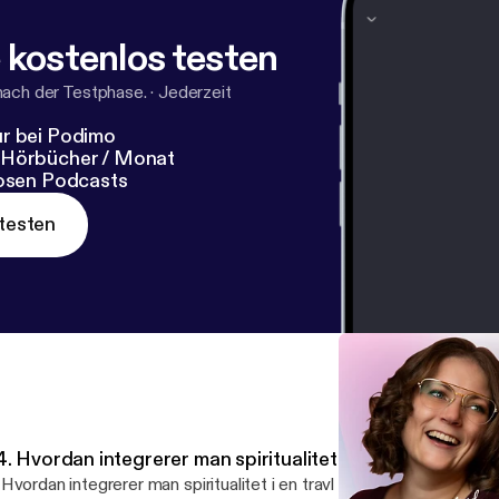
 kostenlos testen
nach der Testphase.
·
Jederzeit
r bei Podimo
 Hörbücher / Monat
losen Podcasts
testen
. Hvordan integrerer man spiritualitet i en travl hverdag
Hvordan integrerer man spiritualitet i en travl hverdag? Spiritualitet