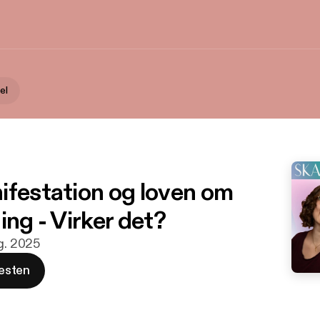
el
ifestation og loven om
ing - Virker det?
ug. 2025
esten