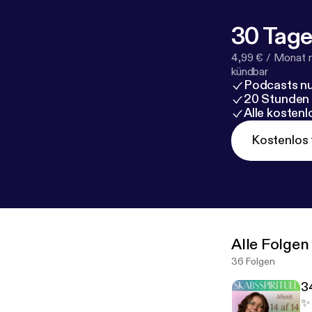
30 Tage
4,99 € / Monat 
kündbar
Podcasts nu
20 Stunden
Alle kosten
Kostenlos 
Alle Folgen
36 Folgen
34
✨ 