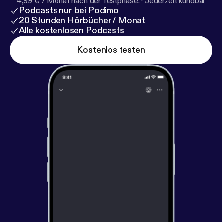
4,99 € / Monat nach der Testphase.
·
Jederzeit kündbar
Podcasts nur bei Podimo
20 Stunden Hörbücher / Monat
Alle kostenlosen Podcasts
Kostenlos testen